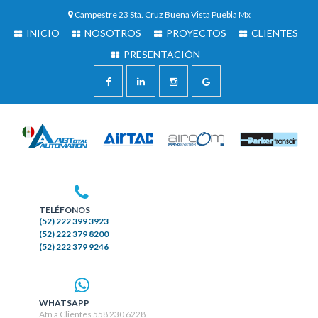
Campestre 23 Sta. Cruz Buena Vista Puebla Mx
INICIO
NOSOTROS
PROYECTOS
CLIENTES
PRESENTACIÓN
TELÉFONOS
(52) 222 399 3923
(52) 222 379 8200
(52) 222 379 9246
WHATSAPP
Atn a Clientes 558 230 6228