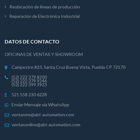
Reubicación de líneas de producción
Reparación de Electrónica Industrial
DATOS DE CONTACTO
OFICINAS DE VENTAS Y SHOWROOM
Campestre #23, Santa Cruz Buena Vista, Puebla CP 72170
(52) 222 379 8200
(52) 222 379 9246
(52) 222 399 3923
521 558 230 6228
Enviar Mensaje vía WhatsApp
ventasmx@abt-automation.com
ventasonline@abt-automation.com