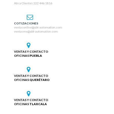
Atn a Clientes 222 446 1816
COTIZACIONES
ventasonline@abt-automation.com
ventasmx@abt-automation.com
VENTAS Y CONTACTO
OFICINAS
PUEBLA
VENTAS Y CONTACTO
OFICINAS
QUERÉTARO
VENTAS Y CONTACTO
OFICINAS
TLAXCALA