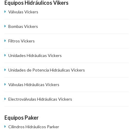
Equipos Hidráulicos Vikers
Válvulas Vickers
Bombas Vickers
Filtros Vickers
Unidades Hidráulicas Vickers
Unidades de Potencia Hidráulicas Vickers
Válvulas Hidráulicas Vickers
Electroválvulas Hidráulicas Vickers
Equipos Paker
Cilindros Hidráulicos Parker