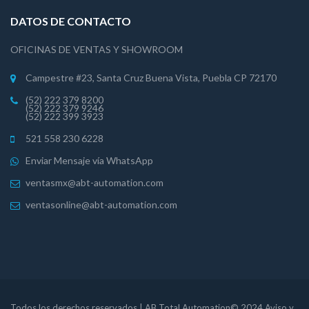
DATOS DE CONTACTO
OFICINAS DE VENTAS Y SHOWROOM
Campestre #23, Santa Cruz Buena Vista, Puebla CP 72170
(52) 222 379 8200
(52) 222 379 9246
(52) 222 399 3923
521 558 230 6228
Enviar Mensaje vía WhatsApp
ventasmx@abt-automation.com
ventasonline@abt-automation.com
Todos los derechos reservados | AB Total Automation© 2024 Aviso y