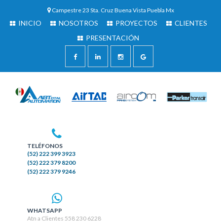
Campestre 23 Sta. Cruz Buena Vista Puebla Mx
INICIO
NOSOTROS
PROYECTOS
CLIENTES
PRESENTACIÓN
TELÉFONOS
(52) 222 399 3923
(52) 222 379 8200
(52) 222 379 9246
WHATSAPP
Atn a Clientes 558 230 6228