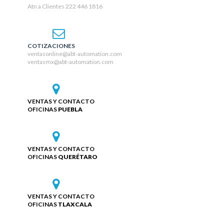
Atn a Clientes 222 446 1816
COTIZACIONES
ventasonline@abt-automation.com
ventasmx@abt-automation.com
VENTAS Y CONTACTO
OFICINAS
PUEBLA
VENTAS Y CONTACTO
OFICINAS
QUERÉTARO
VENTAS Y CONTACTO
OFICINAS
TLAXCALA