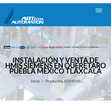
INSTALACIÓN Y VENTA DE
HMIS SIEMENS EN QUERETARO
PUEBLA MÉXICO TLAXCALA
Inicio
Productos SIEMENS