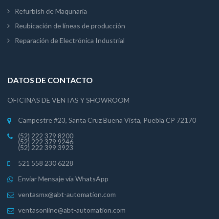
Refurbish de Maqunaria
Reubicación de líneas de producción
Reparación de Electrónica Industrial
DATOS DE CONTACTO
OFICINAS DE VENTAS Y SHOWROOM
Campestre #23, Santa Cruz Buena Vista, Puebla CP 72170
(52) 222 379 8200
(52) 222 379 9246
(52) 222 399 3923
521 558 230 6228
Enviar Mensaje vía WhatsApp
ventasmx@abt-automation.com
ventasonline@abt-automation.com