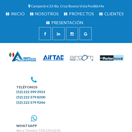
Campestre 23 Sta. Cruz Buena Vista Puebla Mx
INICIO
NOSOTROS
PROYECTOS
CLIENTES
PRESENTACIÓN
TELÉFONOS
(52) 222 399 3923
(52) 222 379 8200
(52) 222 379 9246
WHATSAPP
Atn a Clientes 558 230 6228