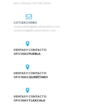
Atn a Clientes 222 446 1816
COTIZACIONES
ventasonline@abt-automation.com
ventasmx@abt-automation.com
VENTAS Y CONTACTO
OFICINAS
PUEBLA
VENTAS Y CONTACTO
OFICINAS
QUERÉTARO
VENTAS Y CONTACTO
OFICINAS
TLAXCALA