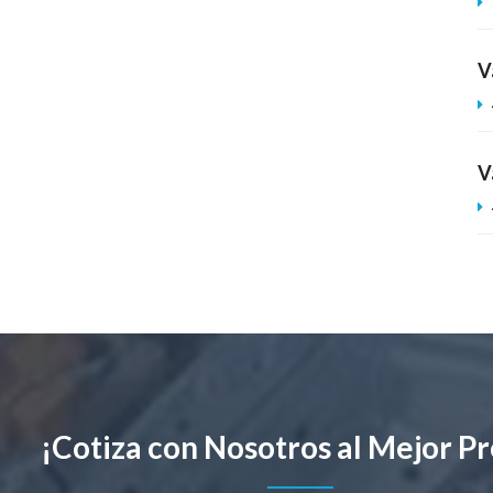
V
V
¡Cotiza con Nosotros al Mejor Pr