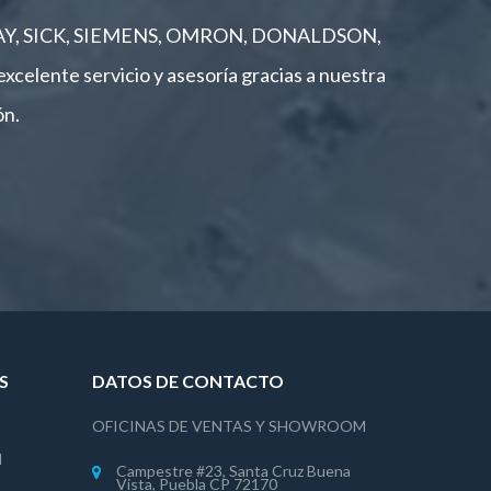
K, BRAY, SICK, SIEMENS, OMRON, DONALDSON,
ente servicio y asesoría gracias a nuestra
ón.
S
DATOS DE CONTACTO
OFICINAS DE VENTAS Y SHOWROOM
l
Campestre #23, Santa Cruz Buena
Vista, Puebla CP 72170