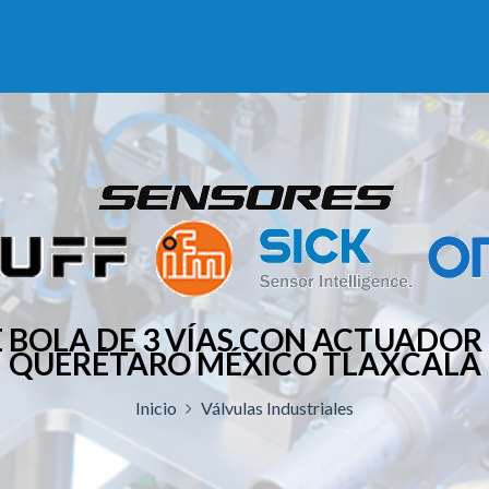
E BOLA DE 3 VÍAS CON ACTUADOR
QUERÉTARO MÉXICO TLAXCALA
Inicio
Válvulas Industriales