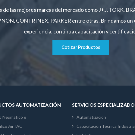
ados de las mejores marcas del mercado como J+J, TOR
N, CONTRINEX, PARKER entre otras. Brindamos un excel
experiencia, continua capacitación y certificaci
Cotizar Productos
CTOS AUTOMATIZACIÓN
SERVICIOS ESPECIALIZADO
o Neumático e
Automatización
ulico AirTAC
Capacitación Técnica Industria