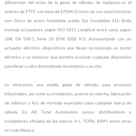
diferencian del resto de la gama de válvulas de mariposa es el
asiento de PTFE con base de EPDM. El resto de sus características
son: Disco de acero Inoxidable pulido. Eje Inoxidable 316. Brida
montaje actuadores según ISO 5211. Longitud entre caras según
UNE EN 558-1 Serie 20 (DIN 3202 K1). Automatizada con un
actuador eléctrico, dispositivos que llevan incorporado un motor
eléctrico y un reductor que permite accionar cualquier dispositivo
para llevar a cabo determinado movimiento u acción.
Le ofrecemos una amplia gama de válvulas para procesos
industriales, así como su instalación, puesta en marcha, fabricación
de tableros y kits de montaje especiales para cualquier marca de
válvula. En AB Total Automation somos distribuidores e
instaladores oficiales de las marcas J+J, TORK, BRAY entre otras
en todo México.