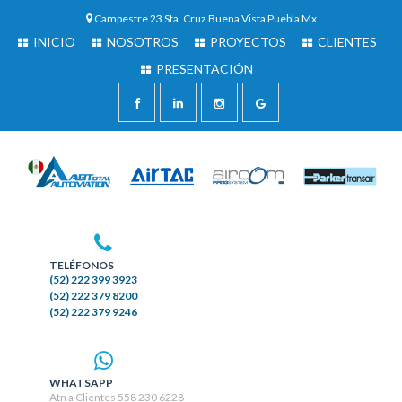
Campestre 23 Sta. Cruz Buena Vista Puebla Mx
INICIO
NOSOTROS
PROYECTOS
CLIENTES
PRESENTACIÓN
TELÉFONOS
(52) 222 399 3923
(52) 222 379 8200
(52) 222 379 9246
WHATSAPP
Atn a Clientes 558 230 6228