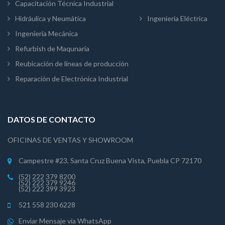
Capacitación Técnica Industrial
Hidráulica y Neumática
Ingeniería Eléctrica
Ingeniería Mecánica
Refurbish de Maqunaria
Reubicación de líneas de producción
Reparación de Electrónica Industrial
DATOS DE CONTACTO
OFICINAS DE VENTAS Y SHOWROOM
Campestre #23, Santa Cruz Buena Vista, Puebla CP 72170
(52) 222 379 8200
(52) 222 379 9246
(52) 222 399 3923
521 558 230 6228
Enviar Mensaje vía WhatsApp