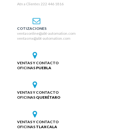
Atn a Clientes 222 446 1816
COTIZACIONES
ventasonline@abt-automation.com
ventasmx@abt-automation.com
VENTAS Y CONTACTO
OFICINAS
PUEBLA
VENTAS Y CONTACTO
OFICINAS
QUERÉTARO
VENTAS Y CONTACTO
OFICINAS
TLAXCALA