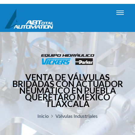
VENTA DE VÁLVULAS
BRIDADAS CON ACTUADOR
NEUMÁTICO EN PUEBLA
QUERÉTARO MÉXICO
TLAXCALA
Inicio
Válvulas Industriales