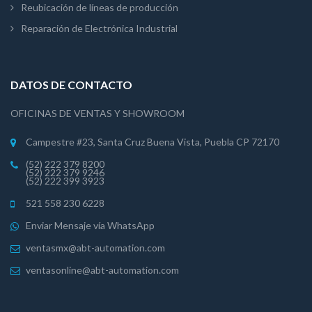
Reubicación de líneas de producción
Reparación de Electrónica Industrial
DATOS DE CONTACTO
OFICINAS DE VENTAS Y SHOWROOM
Campestre #23, Santa Cruz Buena Vista, Puebla CP 72170
(52) 222 379 8200
(52) 222 379 9246
(52) 222 399 3923
521 558 230 6228
Enviar Mensaje vía WhatsApp
ventasmx@abt-automation.com
ventasonline@abt-automation.com