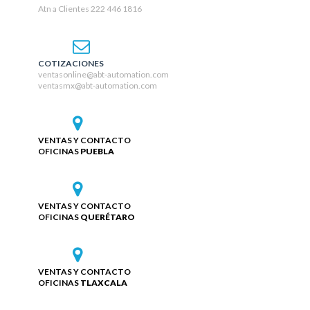
Atn a Clientes 222 446 1816
COTIZACIONES
ventasonline@abt-automation.com
ventasmx@abt-automation.com
VENTAS Y CONTACTO
OFICINAS
PUEBLA
VENTAS Y CONTACTO
OFICINAS
QUERÉTARO
VENTAS Y CONTACTO
OFICINAS
TLAXCALA