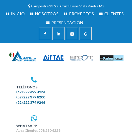
Campestre 23 Sta. Cruz Buena Vista Puebla Mx
INICIO
NOSOTROS
PROYECTOS
CLIENTES
PRESENTACIÓN
TELÉFONOS
(52) 222 399 3923
(52) 222 379 8200
(52) 222 379 9246
WHATSAPP
Atn a Clientes 558 230 6228