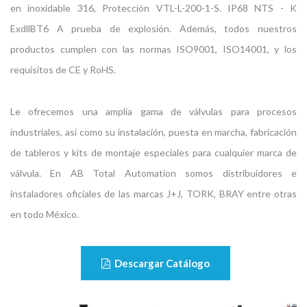
en inoxidable 316, Protección VTL-L-200-1-S. IP68 NTS - K
ExdllBT6 A prueba de explosión. Además, todos nuestros
productos cumplen con las normas ISO9001, ISO14001, y los
requisitos de CE y RoHS.
Le ofrecemos una amplia gama de válvulas para procesos
industriales, así como su instalación, puesta en marcha, fabricación
de tableros y kits de montaje especiales para cualquier marca de
válvula. En AB Total Automation somos distribuidores e
instaladores oficiales de las marcas J+J, TORK, BRAY entre otras
en todo México.
Descargar Catálogo