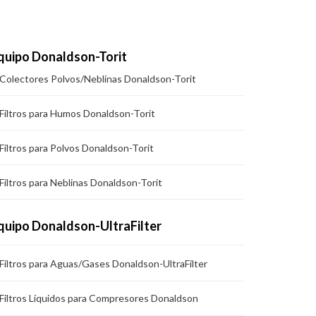
quipo Donaldson-Torit
Colectores Polvos/Neblinas Donaldson-Torit
Filtros para Humos Donaldson-Torit
Filtros para Polvos Donaldson-Torit
Filtros para Neblinas Donaldson-Torit
quipo Donaldson-UltraFilter
Filtros para Aguas/Gases Donaldson-UltraFilter
Filtros Líquidos para Compresores Donaldson