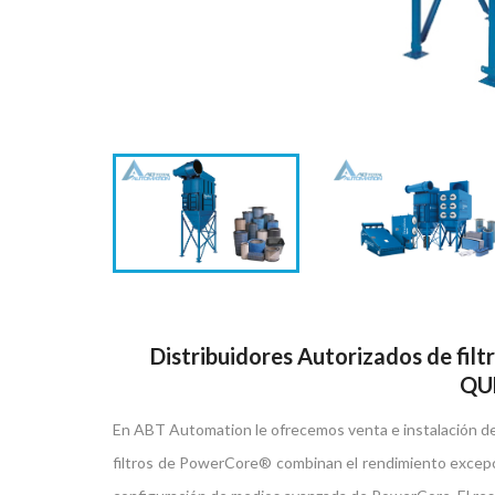
Distribuidores Autorizados de filt
QU
En ABT Automation le ofrecemos venta e instalación de 
filtros de PowerCore® combinan el rendimiento excepci