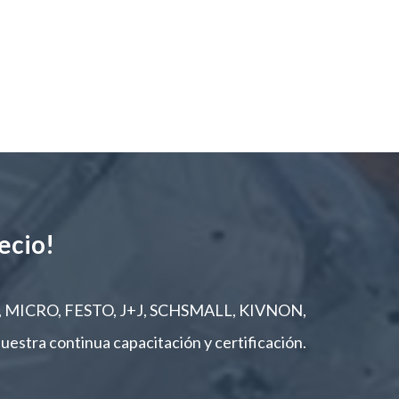
ecio!
ON, MICRO, FESTO, J+J, SCHSMALL, KIVNON,
estra continua capacitación y certificación.