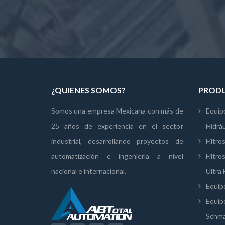
¿QUIENES SOMOS?
PRODU
Somos una empresa Mexicana con más de
Equip
25 años de experiencia en el sector
Hidrá
industrial, desarrollando proyectos de
Filtro
automatización e ingeniería a nivel
Filtro
nacional e internacional.
Ultra F
Equip
Equip
Schma