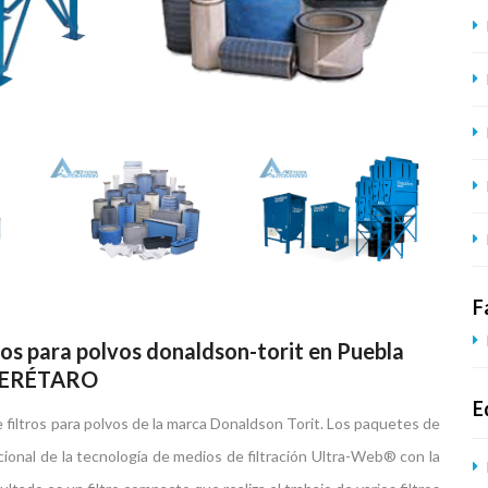
F
ros para polvos donaldson-torit en Puebla
ERÉTARO
E
filtros para polvos de la marca Donaldson Torit. Los paquetes de
onal de la tecnología de medios de filtración Ultra-Web® con la