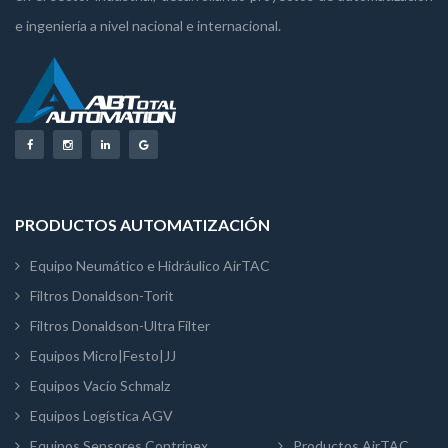
e ingeniería a nivel nacional e internacional.
PRODUCTOS AUTOMATIZACIÓN
Equipo Neumático e Hidráulico AirTAC
Filtros Donaldson-Torit
Filtros Donaldson-Ultra Filter
Equipos Micro|Festo|JJ
Equipos Vacío Schmalz
Equipos Logística AGV
Equipos Sensores Contrinex
Productos AirTAC