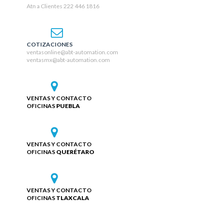
Atn a Clientes 222 446 1816
COTIZACIONES
ventasonline@abt-automation.com
ventasmx@abt-automation.com
VENTAS Y CONTACTO
OFICINAS
PUEBLA
VENTAS Y CONTACTO
OFICINAS
QUERÉTARO
VENTAS Y CONTACTO
OFICINAS
TLAXCALA