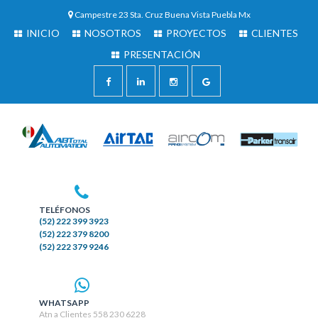
Campestre 23 Sta. Cruz Buena Vista Puebla Mx
INICIO
NOSOTROS
PROYECTOS
CLIENTES
PRESENTACIÓN
TELÉFONOS
(52) 222 399 3923
(52) 222 379 8200
(52) 222 379 9246
WHATSAPP
Atn a Clientes 558 230 6228