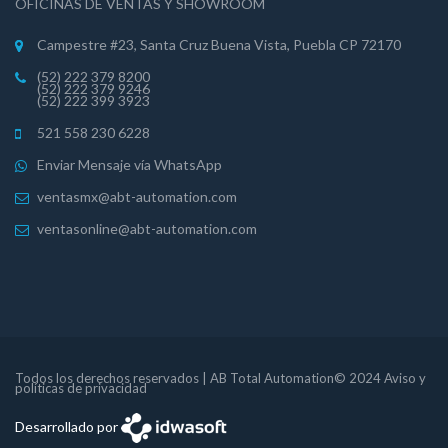
OFICINAS DE VENTAS Y SHOWROOM
Campestre #23, Santa Cruz Buena Vista, Puebla CP 72170
(52) 222 379 8200
(52) 222 379 9246
(52) 222 399 3923
521 558 230 6228
Enviar Mensaje vía WhatsApp
ventasmx@abt-automation.com
ventasonline@abt-automation.com
Todos los derechos reservados | AB Total Automation© 2024 Aviso y
políticas de privacidad
Desarrollado por